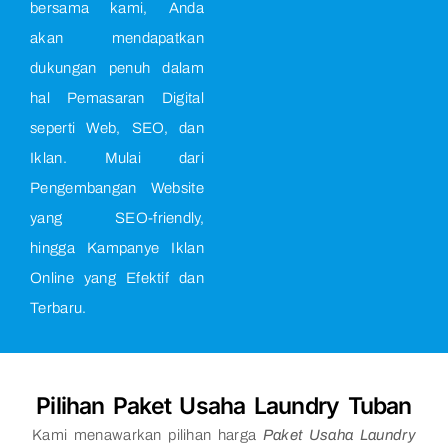
bersama kami, Anda
akan mendapatkan
dukungan penuh dalam
hal Pemasaran Digital
seperti Web, SEO, dan
Iklan. Mulai dari
Pengembangan Website
yang SEO-friendly,
hingga Kampanye Iklan
Online yang Efektif dan
Terbaru.
Pilihan Paket Usaha Laundry Tuban
Kami menawarkan pilihan harga
Paket Usaha Laundry