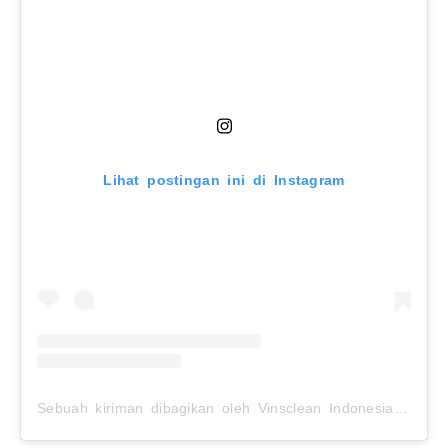
Lihat postingan ini di Instagram
Sebuah kiriman dibagikan oleh Vinsclean Indonesia (@vinsclean.official)