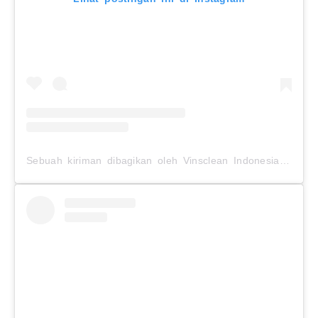
Sebuah kiriman dibagikan oleh Vinsclean Indonesia (@vinsclean.official)