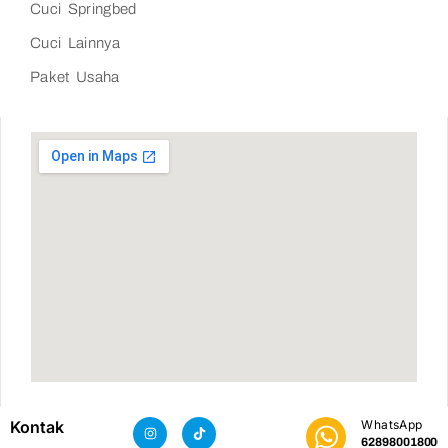
Cuci Springbed
Cuci Lainnya
Paket Usaha
Kontak
WhatsApp
628980018000