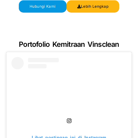
Hubungi Kami
Lebih Lengkap
Portofolio Kemitraan Vinsclean
Lihat postingan ini di Instagram